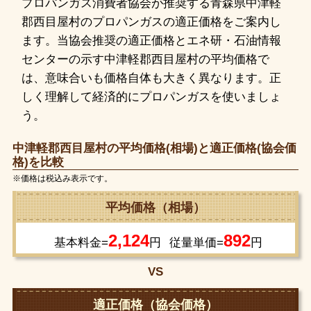
プロパンガス消費者協会が推奨する青森県中津軽
郡西目屋村のプロパンガスの適正価格をご案内し
ます。当協会推奨の適正価格とエネ研・石油情報
センターの示す中津軽郡西目屋村の平均価格で
は、意味合いも価格自体も大きく異なります。正
しく理解して経済的にプロパンガスを使いましょ
う。
中津軽郡西目屋村の平均価格(相場)と適正価格(協会価
格)を比較
※価格は税込み表示です。
平均価格（相場）
2,124
892
基本料金=
円
従量単価=
円
VS
適正価格（協会価格）