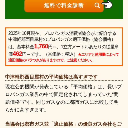
2025年10月現在、プロパンガス消費者協会がご紹介する
中津軽郡西目屋村のプロパンガス適正価格（協会価格）
1,760
は、基本料金
円～、1立方メートルあたりの従量単
462
価
円～です。（※価格：税込）
★エリアと使用量によって
適正価格のバラつきがありますので、ご注意ください。
中津軽郡西目屋村の平均価格は高すぎです
現在公的機関が発表している「平均価格」は、長いプ
ロパンガス業界の中で固定化されてしまっていた"問
題価格"です。同じガスなのに都市ガスに比較して明
らかに高すぎます。
当協会は都市ガス並「適正価格」の優良ガス会社をご