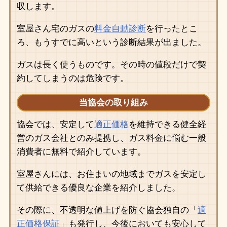
収します。
室屋さん宅のガスの
料金自動診断
を行ったとこ
ろ、もうすでに高いという診断結果が出ました。
ガスは長く使うものです。その時の値段だけで契
約してしまうのは危険です。
当協会の取り組み
協会では、安定して
適正価格
を維持できる健全経
営のガス会社とのみ提携し、ガス料金に悩む一般
消費者に無料で紹介しています。
室屋さんには、お住まいの地域までガスを安定し
て供給できる優良な企業を紹介しました。
その際に、不透明な値上げを防ぐ協会独自の「
適
正価格保証
」も発行し、今後においても安心して