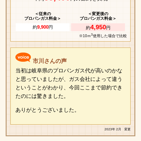
＜従来の
＜変更後の
プロパンガス料金＞
プロパンガス料金＞
4,950
9,900
約
円
約
円
3
※10ｍ
使用した場合で比較
市川さんの声
当初は岐阜県のプロパンガス代が高いのかな
と思っていましたが、ガス会社によって違う
ということがわかり、今回ここまで節約でき
たのには驚きました。
ありがとうございました。
2023年 2月 変更