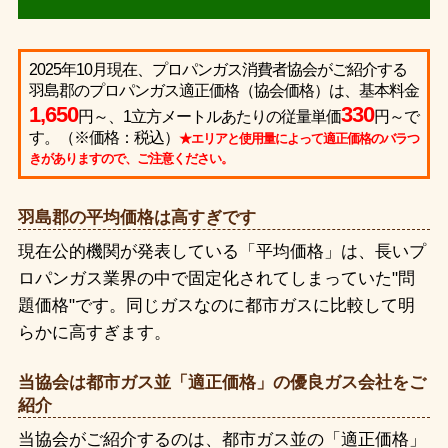
2025年10月現在、プロパンガス消費者協会がご紹介する
羽島郡のプロパンガス適正価格（協会価格）は、基本料金
1,650
330
円～、1立方メートルあたりの従量単価
円～で
す。（※価格：税込）
★エリアと使用量によって適正価格のバラつ
きがありますので、ご注意ください。
羽島郡の平均価格は高すぎです
現在公的機関が発表している「平均価格」は、長いプ
ロパンガス業界の中で固定化されてしまっていた"問
題価格"です。同じガスなのに都市ガスに比較して明
らかに高すぎます。
当協会は都市ガス並「適正価格」の優良ガス会社をご
紹介
当協会がご紹介するのは、都市ガス並の「適正価格」