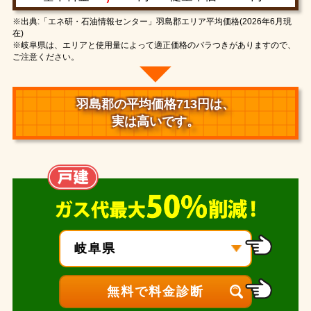
※出典:「エネ研・石油情報センター」羽島郡エリア平均価格(2026年6月現
在)
※岐阜県は、エリアと使用量によって適正価格のバラつきがありますので、
ご注意ください。
羽島郡の平均価格713円は、
実は高いです。