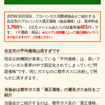
2025年10月現在、プロパンガス消費者協会がご紹介する
合志市のプロパンガス適正価格（協会価格）は、基本料金
1,760
451
円～、1立方メートルあたりの従量単価
円～で
す。（※価格：税込）
★エリアと使用量によって適正価格のバラつ
きがありますので、ご注意ください。
合志市の平均価格は高すぎです
現在公的機関が発表している「平均価格」は、長いプ
ロパンガス業界の中で固定化されてしまっていた"問
題価格"です。同じガスなのに都市ガスに比較して明
らかに高すぎます。
当協会は都市ガス並「適正価格」の優良ガス会社をご
紹介
当協会がご紹介するのは、都市ガス並の「適正価格」