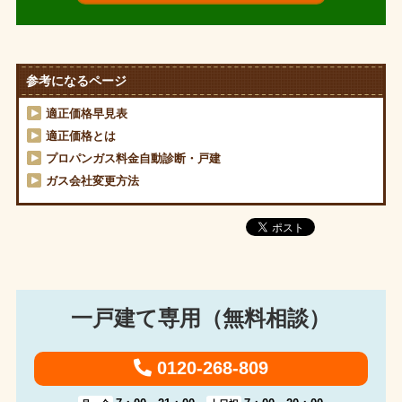
参考になるページ
適正価格早見表
適正価格とは
プロパンガス料金自動診断・戸建
ガス会社変更方法
一戸建て専用（無料相談）
0120-268-809