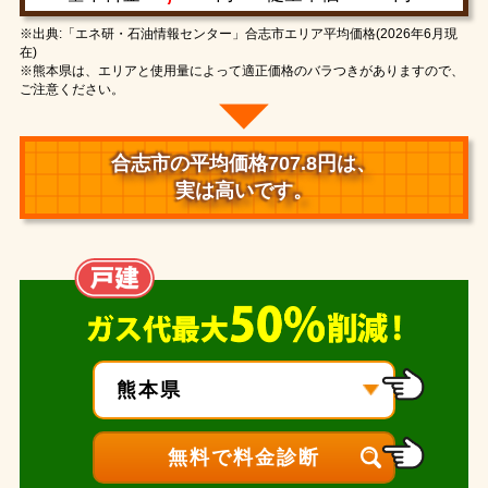
※出典:「エネ研・石油情報センター」合志市エリア平均価格(2026年6月現
在)
※熊本県は、エリアと使用量によって適正価格のバラつきがありますので、
ご注意ください。
合志市の平均価格707.8円は、
実は高いです。