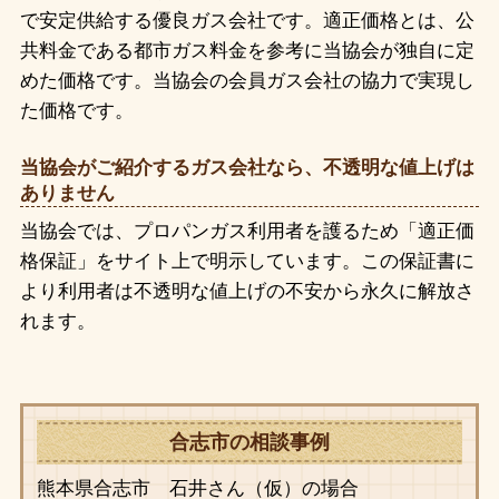
で安定供給する優良ガス会社です。適正価格とは、公
共料金である都市ガス料金を参考に当協会が独自に定
めた価格です。当協会の会員ガス会社の協力で実現し
た価格です。
当協会がご紹介するガス会社なら、不透明な値上げは
ありません
当協会では、プロパンガス利用者を護るため「適正価
格保証」をサイト上で明示しています。この保証書に
より利用者は不透明な値上げの不安から永久に解放さ
れます。
合志市の相談事例
熊本県合志市 石井さん（仮）の場合