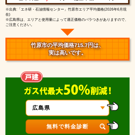
※出典:「エネ研・石油情報センター」竹原市エリア平均価格(2026年6月現
在)
※広島県は、エリアと使用量によって適正価格のバラつきがありますので、
ご注意ください。
竹原市の平均価格715.7円は、
実は高いです。