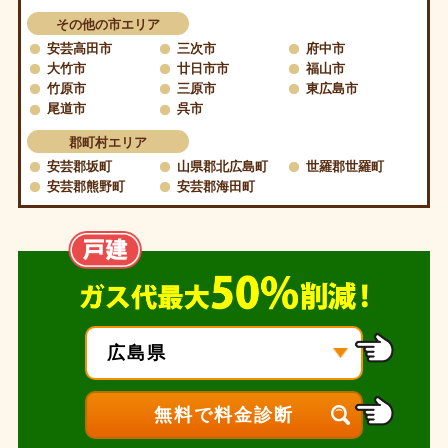
その他の市エリア
安芸高田市
三次市
府中市
大竹市
廿日市市
福山市
竹原市
三原市
東広島市
尾道市
呉市
郡町村エリア
安芸郡坂町
山県郡北広島町
世羅郡世羅町
安芸郡熊野町
安芸郡海田町