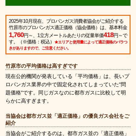
2025年10月現在、プロパンガス消費者協会がご紹介する
竹原市のプロパンガス適正価格（協会価格）は、基本料金
1,760
418
円～、1立方メートルあたりの従量単価
円～で
す。（※価格：税込）
★エリアと使用量によって適正価格のバラつ
きがありますので、ご注意ください。
竹原市の平均価格は高すぎです
現在公的機関が発表している「平均価格」は、長いプ
ロパンガス業界の中で固定化されてしまっていた"問
題価格"です。同じガスなのに都市ガスに比較して明
らかに高すぎます。
当協会は都市ガス並「適正価格」の優良ガス会社をご
紹介
当協会がご紹介するのは、都市ガス並の「適正価格」