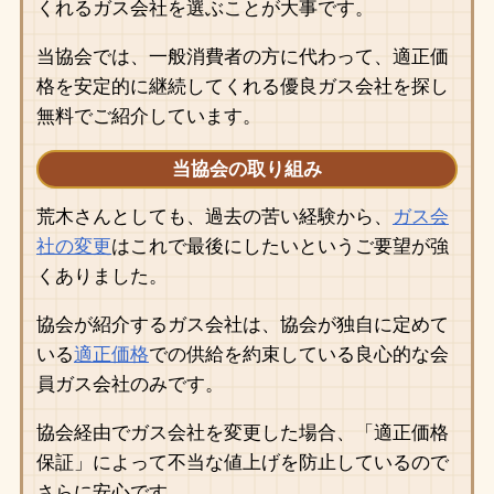
くれるガス会社を選ぶことが大事です。
当協会では、一般消費者の方に代わって、適正価
格を安定的に継続してくれる優良ガス会社を探し
無料でご紹介しています。
当協会の取り組み
荒木さんとしても、過去の苦い経験から、
ガス会
社の変更
はこれで最後にしたいというご要望が強
くありました。
協会が紹介するガス会社は、協会が独自に定めて
いる
適正価格
での供給を約束している良心的な会
員ガス会社のみです。
協会経由でガス会社を変更した場合、「適正価格
保証」によって不当な値上げを防止しているので
さらに安心です。