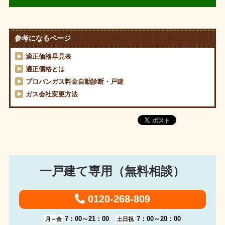
参考になるページ
適正価格早見表
適正価格とは
プロパンガス料金自動診断・戸建
ガス会社変更方法
一戸建て専用（無料相談）
0120-268-809
7：00～21：00
7：00～20：00
月～金
土日祝