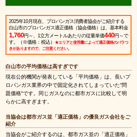
2025年10月現在、プロパンガス消費者協会がご紹介する
白山市のプロパンガス適正価格（協会価格）は、基本料金
1,760
440
円～、1立方メートルあたりの従量単価
円～で
す。（※価格：税込）
★エリアと使用量によって適正価格のバラつ
きがありますので、ご注意ください。
白山市の平均価格は高すぎです
現在公的機関が発表している「平均価格」は、長いプ
ロパンガス業界の中で固定化されてしまっていた"問
題価格"です。同じガスなのに都市ガスに比較して明
らかに高すぎます。
当協会は都市ガス並「適正価格」の優良ガス会社をご
紹介
当協会がご紹介するのは、都市ガス並の「適正価格」