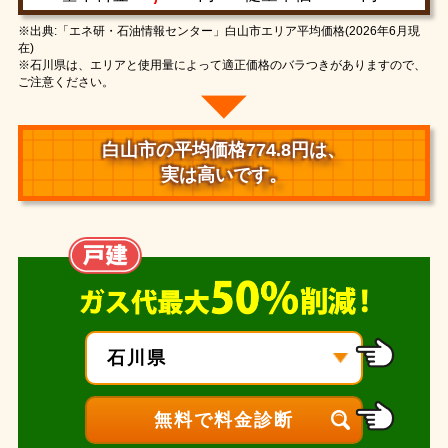
※出典:「エネ研・石油情報センター」白山市エリア平均価格(2026年6月現
在)
※石川県は、エリアと使用量によって適正価格のバラつきがありますので、
ご注意ください。
白山市の平均価格774.8円は、
実は高いです。