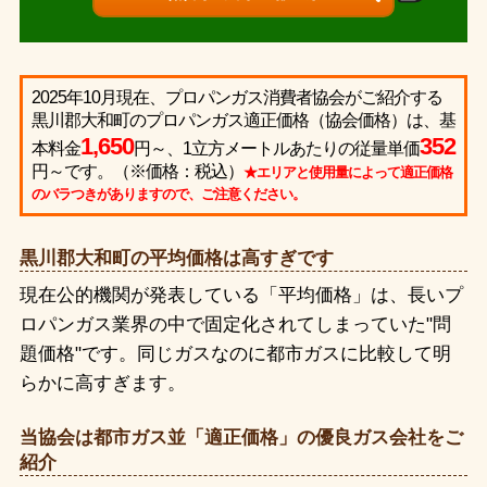
2025年10月現在、プロパンガス消費者協会がご紹介する
黒川郡大和町のプロパンガス適正価格（協会価格）は、基
1,650
352
本料金
円～、1立方メートルあたりの従量単価
円～です。（※価格：税込）
★エリアと使用量によって適正価格
のバラつきがありますので、ご注意ください。
黒川郡大和町の平均価格は高すぎです
現在公的機関が発表している「平均価格」は、長いプ
ロパンガス業界の中で固定化されてしまっていた"問
題価格"です。同じガスなのに都市ガスに比較して明
らかに高すぎます。
当協会は都市ガス並「適正価格」の優良ガス会社をご
紹介