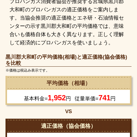
プロパンガス消費者協会が推奨する宮城県黒川郡
大和町のプロパンガスの適正価格をご案内しま
す。当協会推奨の適正価格とエネ研・石油情報セ
ンターの示す黒川郡大和町の平均価格では、意味
合いも価格自体も大きく異なります。正しく理解
して経済的にプロパンガスを使いましょう。
黒川郡大和町の平均価格(相場)と適正価格(協会価格)
を比較
※価格は税込み表示です。
平均価格（相場）
1,952
741
基本料金=
円
従量単価=
円
VS
適正価格（協会価格）