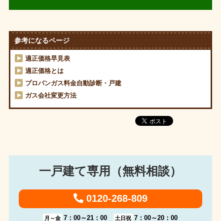
参考になるページ
適正価格早見表
適正価格とは
プロパンガス料金自動診断・戸建
ガス会社変更方法
一戸建て専用（無料相談）
0120-268-809
7：00～21：00
7：00～20：00
月～金
土日祝