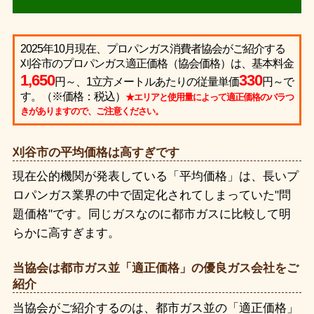
2025年10月現在、プロパンガス消費者協会がご紹介する
刈谷市のプロパンガス適正価格（協会価格）は、基本料金
1,650
330
円～、1立方メートルあたりの従量単価
円～で
す。（※価格：税込）
★エリアと使用量によって適正価格のバラつ
きがありますので、ご注意ください。
刈谷市の平均価格は高すぎです
現在公的機関が発表している「平均価格」は、長いプ
ロパンガス業界の中で固定化されてしまっていた"問
題価格"です。同じガスなのに都市ガスに比較して明
らかに高すぎます。
当協会は都市ガス並「適正価格」の優良ガス会社をご
紹介
当協会がご紹介するのは、都市ガス並の「適正価格」