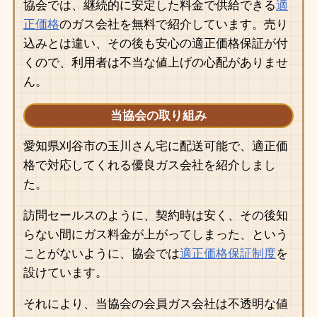
協会では、継続的に安定した料金で供給できる
適
正価格
のガス会社を無料で紹介しています。売り
込みとは違い、その後も安心の適正価格保証が付
くので、利用者は不当な値上げの心配がありませ
ん。
当協会の取り組み
愛知県刈谷市の玉川さん宅に配送可能で、適正価
格で対応してくれる優良ガス会社を紹介しまし
た。
訪問セールスのように、契約時は安く、その後知
らない間にガス料金が上がってしまった、という
ことがないように、協会では
適正価格保証制度
を
設けています。
それにより、当協会の会員ガス会社は不透明な値