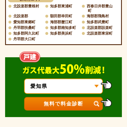
北設楽郡豊根村
知多郡東浦町
西春日井郡豊山
町
北設楽郡
額田郡幸田町
海部郡飛島村
愛知郡東郷町
海部郡蟹江町
知多郡武豊町
丹羽郡扶桑町
知多郡南知多町
北設楽郡設楽町
知多郡阿久比町
知多郡美浜町
北設楽郡東栄町
丹羽郡大口町