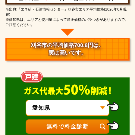
※出典:「エネ研・石油情報センター」刈谷市エリア平均価格(2026年6月現
在)
※愛知県は、エリアと使用量によって適正価格のバラつきがありますので、
ご注意ください。
刈谷市の平均価格700.8円は、
実は高いです。