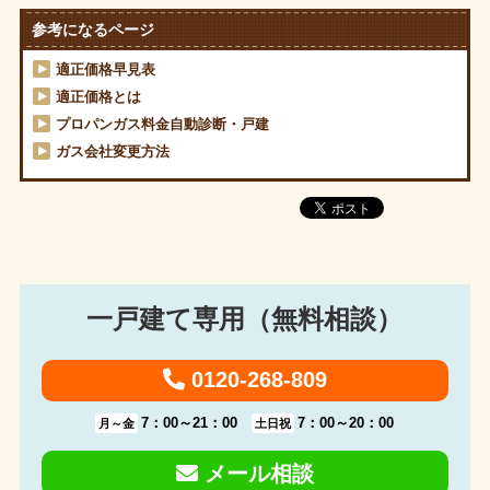
参考になるページ
適正価格早見表
適正価格とは
プロパンガス料金自動診断・戸建
ガス会社変更方法
一戸建て専用（無料相談）
0120-268-809
7：00～21：00
7：00～20：00
月～金
土日祝
メール相談