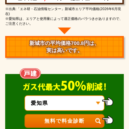
※出典:「エネ研・石油情報センター」新城市エリア平均価格(2026年6月現
在)
※愛知県は、エリアと使用量によって適正価格のバラつきがありますので、
ご注意ください。
新城市の平均価格700.8円は、
実は高いです。