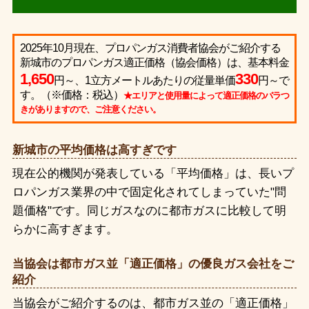
2025年10月現在、プロパンガス消費者協会がご紹介する
新城市のプロパンガス適正価格（協会価格）は、基本料金
1,650
330
円～、1立方メートルあたりの従量単価
円～で
す。（※価格：税込）
★エリアと使用量によって適正価格のバラつ
きがありますので、ご注意ください。
新城市の平均価格は高すぎです
現在公的機関が発表している「平均価格」は、長いプ
ロパンガス業界の中で固定化されてしまっていた"問
題価格"です。同じガスなのに都市ガスに比較して明
らかに高すぎます。
当協会は都市ガス並「適正価格」の優良ガス会社をご
紹介
当協会がご紹介するのは、都市ガス並の「適正価格」