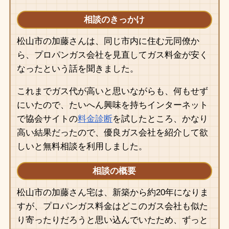
相談のきっかけ
松山市の加藤さんは、同じ市内に住む元同僚か
ら、プロパンガス会社を見直してガス料金が安く
なったという話を聞きました。
これまでガス代が高いと思いながらも、何もせず
にいたので、たいへん興味を持ちインターネット
で協会サイトの
料金診断
を試したところ、かなり
高い結果だったので、優良ガス会社を紹介して欲
しいと無料相談を利用しました。
相談の概要
松山市の加藤さん宅は、新築から約20年になりま
すが、プロパンガス料金はどこのガス会社も似た
り寄ったりだろうと思い込んでいたため、ずっと