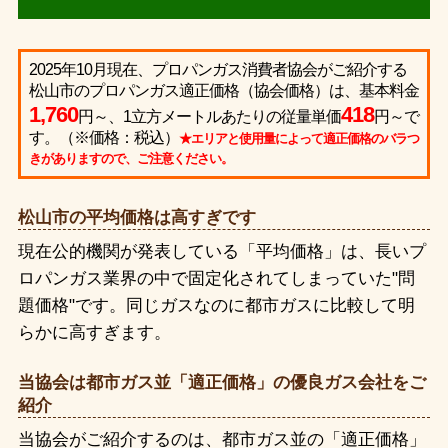
2025年10月現在、プロパンガス消費者協会がご紹介する
松山市のプロパンガス適正価格（協会価格）は、基本料金
1,760
418
円～、1立方メートルあたりの従量単価
円～で
す。（※価格：税込）
★エリアと使用量によって適正価格のバラつ
きがありますので、ご注意ください。
松山市の平均価格は高すぎです
現在公的機関が発表している「平均価格」は、長いプ
ロパンガス業界の中で固定化されてしまっていた"問
題価格"です。同じガスなのに都市ガスに比較して明
らかに高すぎます。
当協会は都市ガス並「適正価格」の優良ガス会社をご
紹介
当協会がご紹介するのは、都市ガス並の「適正価格」