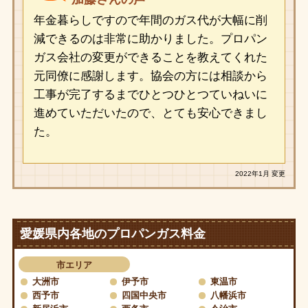
年金暮らしですので年間のガス代が大幅に削
減できるのは非常に助かりました。プロパン
ガス会社の変更ができることを教えてくれた
元同僚に感謝します。協会の方には相談から
工事が完了するまでひとつひとつていねいに
進めていただいたので、とても安心できまし
た。
2022年1月 変更
愛媛県内各地のプロパンガス料金
市エリア
大洲市
伊予市
東温市
西予市
四国中央市
八幡浜市