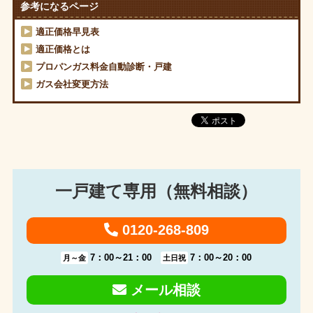
参考になるページ
適正価格早見表
適正価格とは
プロパンガス料金自動診断・戸建
ガス会社変更方法
一戸建て専用（無料相談）
0120-268-809
7：00～21：00
7：00～20：00
月～金
土日祝
メール相談