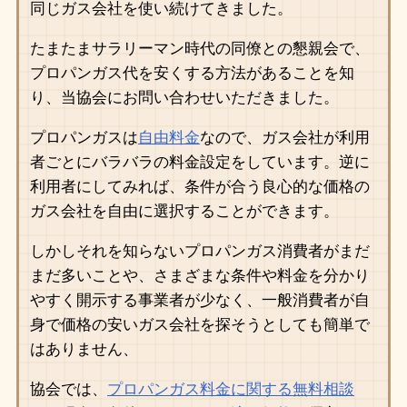
同じガス会社を使い続けてきました。
たまたまサラリーマン時代の同僚との懇親会で、
プロパンガス代を安くする方法があることを知
り、当協会にお問い合わせいただきました。
プロパンガスは
自由料金
なので、ガス会社が利用
者ごとにバラバラの料金設定をしています。逆に
利用者にしてみれば、条件が合う良心的な価格の
ガス会社を自由に選択することができます。
しかしそれを知らないプロパンガス消費者がまだ
まだ多いことや、さまざまな条件や料金を分かり
やすく開示する事業者が少なく、一般消費者が自
身で価格の安いガス会社を探そうとしても簡単で
はありません、
協会では、
プロパンガス料金に関する無料相談