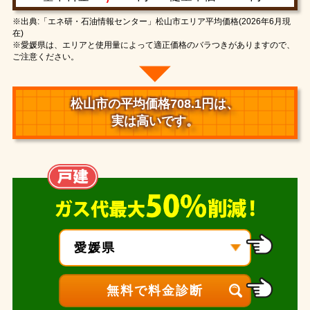
※出典:「エネ研・石油情報センター」松山市エリア平均価格(2026年6月現
在)
※愛媛県は、エリアと使用量によって適正価格のバラつきがありますので、
ご注意ください。
松山市の平均価格708.1円は、
実は高いです。