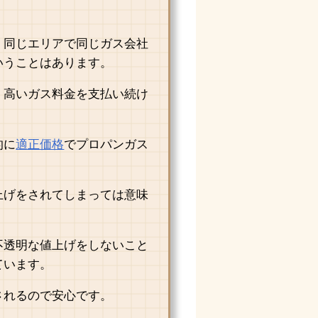
、同じエリアで同じガス会社
いうことはあります。
、高いガス料金を支払い続け
的に
適正価格
でプロパンガス
上げをされてしまっては意味
不透明な値上げをしないこと
ています。
されるので安心です。