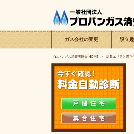
ガス会社の
変更
設立趣
プロパンガス消費者協会
HOME
対象エリアと適正