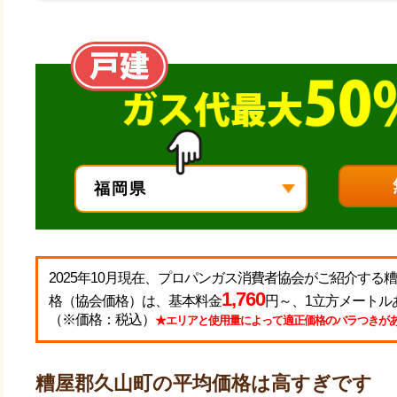
2025年10月現在、プロパンガス消費者協会がご紹介す
1,760
格（協会価格）は、基本料金
円～、1立方メートル
（※価格：税込）
★エリアと使用量によって適正価格のバラつきが
糟屋郡久山町の平均価格は高すぎです