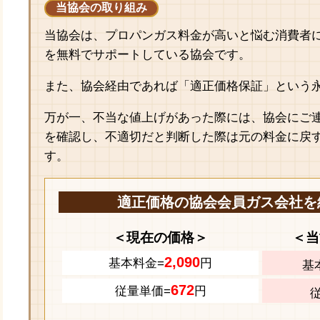
当協会の取り組み
当協会は、プロパンガス料金が高いと悩む消費者
を無料でサポートしている協会です。
また、協会経由であれば「適正価格保証」という
万が一、不当な値上げがあった際には、協会にご
を確認し、不適切だと判断した際は元の料金に戻
す。
適正価格の協会会員ガス会社を
＜現在の価格＞
＜当
2,090
基本料金=
円
基
672
従量単価=
円