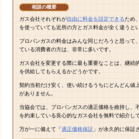
相談の概要
ガス会社それぞれが
自由に料金を設定できる
ため
を使っていても近所の方とガス料金が全く違うと
プロパンガスの料金はみんな同じだろうと思って
ている消費者の方は、非常に多いです。
ガス会社を変更する際に最も重要なことは、継続
を供給してもらえるかどうかです。
契約当初だけ安く、使い続けるうちにどんどん値
がありません。
当協会では、プロパンガスの適正価格を維持し、
を約束している良心的なガス会社を無料で紹介し
万が一に備えて「
適正価格保証
」が永久的に保証