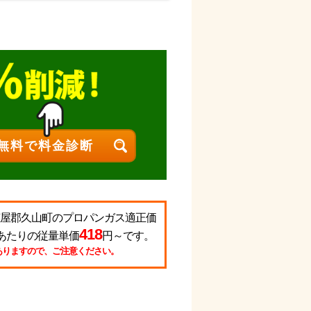
る糟屋郡久山町のプロパンガス適正価
418
あたりの従量単価
円～です。
ありますので、ご注意ください。