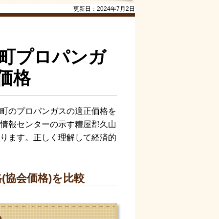
更新日：
2024年7月2日
山町プロパンガ
価格
町のプロパンガスの適正価格を
情報センターの示す糟屋郡久山
ります。正しく理解して経済的
(協会価格)を比較