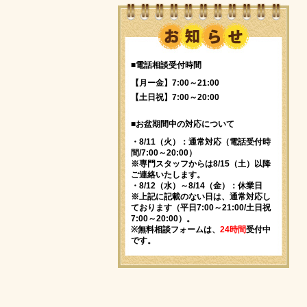
■電話相談受付時間
【月ー金】7:00～21:00
【土日祝】7:00～20:00
■お盆期間中の対応について
・8/11（火）：通常対応（電話受付時
間/7:00～20:00）
※専門スタッフからは8/15（土）以降
ご連絡いたします。
・8/12（水）～8/14（金）：休業日
※上記に記載のない日は、通常対応し
ております（平日7:00～21:00/土日祝
7:00～20:00）。
※無料相談フォームは、
24時間
受付中
です。