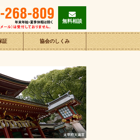
無料相談
保証
協会の
しくみ