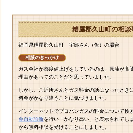
糟屋郡久山町の相談
福岡県糟屋郡久山町 宇部さん（仮）の場合
相談のきっかけ
ガス会社が都度値上げをしているのは、原油が高
理由があってのことだと思っていました。
しかし、ご近所さんとガス料金の話になったとき
料金がかなり違うことに気づきました。
インターネットでプロパンガスの料金について検
金自動診断
を行い「かなり高い」と表示されてし
から無料相談を受けることにしました。