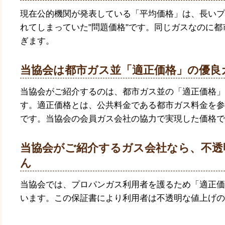
現在公的機関が発表している「平均価格」は、長いプ
れてしまっていた"問題価格"です。同じガスなのに
ぎます。
当協会は都市ガス並「適正価格」の優良
当協会がご紹介するのは、都市ガス並の「適正価格」
す。適正価格とは、公共料金である都市ガス料金を参
です。当協会の会員ガス会社の協力で実現した価格で
当協会がご紹介するガス会社なら、不透
ん
当協会では、プロパンガス利用者を護るため「適正価
います。この保証書により利用者は不透明な値上げの