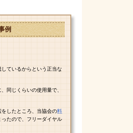
事例
騰しているからという正当な
に、同じくらいの使用量で、
索をしたところ、当協会の
料
まったので、フリーダイヤル