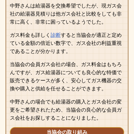
中野さんは給湯器を交換希望でしたが、現ガス会
社の給湯器見積りは他ガス会社と比較をしても非
常に高く、非常に困っているようでした。
ガス料金も詳しく
診断
すると当協会が適正と定め
ている金額の倍近い数字で、ガス会社の利益重視
であることが分かります。
当協会の会員ガス会社の場合、ガス料金はもちろ
んですが、ガス給湯器についても良心的な特価で
販売できるケースが多く、安心してガス機器の交
換や購入と供給を任せることができます。
中野さんの場合でも給湯器の購入とガス会社の変
更をご希望されたため、当協会の良心的な会員ガ
ス会社をお探しすることになりました。
当協会の取り組み