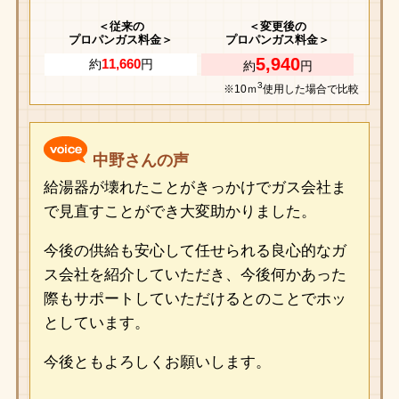
＜従来の
＜変更後の
プロパンガス料金＞
プロパンガス料金＞
5,940
11,660
約
円
約
円
3
※10ｍ
使用した場合で比較
中野さんの声
給湯器が壊れたことがきっかけでガス会社ま
で見直すことができ大変助かりました。
今後の供給も安心して任せられる良心的なガ
ス会社を紹介していただき、今後何かあった
際もサポートしていただけるとのことでホッ
としています。
今後ともよろしくお願いします。