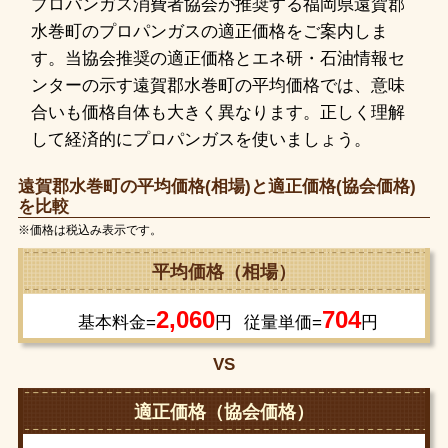
プロパンガス消費者協会が推奨する福岡県遠賀郡
水巻町のプロパンガスの適正価格をご案内しま
す。当協会推奨の適正価格とエネ研・石油情報セ
ンターの示す遠賀郡水巻町の平均価格では、意味
合いも価格自体も大きく異なります。正しく理解
して経済的にプロパンガスを使いましょう。
遠賀郡水巻町の平均価格(相場)と適正価格(協会価格)
を比較
※価格は税込み表示です。
平均価格（相場）
2,060
704
基本料金=
円
従量単価=
円
VS
適正価格（協会価格）