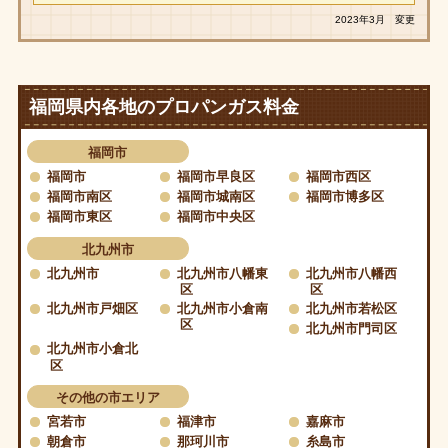
2023年3月 変更
福岡県内各地のプロパンガス料金
福岡市
福岡市
福岡市早良区
福岡市西区
福岡市南区
福岡市城南区
福岡市博多区
福岡市東区
福岡市中央区
北九州市
北九州市
北九州市八幡東
北九州市八幡西
区
区
北九州市戸畑区
北九州市小倉南
北九州市若松区
区
北九州市門司区
北九州市小倉北
区
その他の市エリア
宮若市
福津市
嘉麻市
朝倉市
那珂川市
糸島市