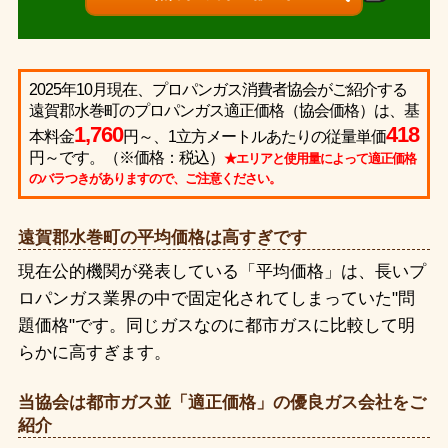
2025年10月現在、プロパンガス消費者協会がご紹介する
遠賀郡水巻町のプロパンガス適正価格（協会価格）は、基
1,760
418
本料金
円～、1立方メートルあたりの従量単価
円～です。（※価格：税込）
★エリアと使用量によって適正価格
のバラつきがありますので、ご注意ください。
遠賀郡水巻町の平均価格は高すぎです
現在公的機関が発表している「平均価格」は、長いプ
ロパンガス業界の中で固定化されてしまっていた"問
題価格"です。同じガスなのに都市ガスに比較して明
らかに高すぎます。
当協会は都市ガス並「適正価格」の優良ガス会社をご
紹介