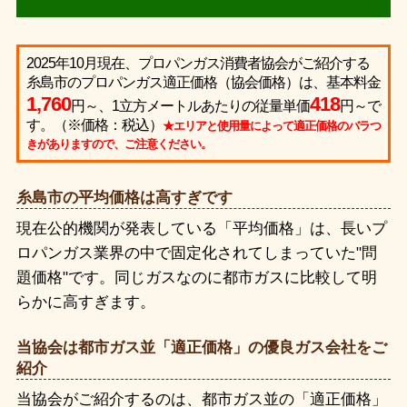
2025年10月現在、プロパンガス消費者協会がご紹介する
糸島市のプロパンガス適正価格（協会価格）は、基本料金
1,760
418
円～、1立方メートルあたりの従量単価
円～で
す。（※価格：税込）
★エリアと使用量によって適正価格のバラつ
きがありますので、ご注意ください。
糸島市の平均価格は高すぎです
現在公的機関が発表している「平均価格」は、長いプ
ロパンガス業界の中で固定化されてしまっていた"問
題価格"です。同じガスなのに都市ガスに比較して明
らかに高すぎます。
当協会は都市ガス並「適正価格」の優良ガス会社をご
紹介
当協会がご紹介するのは、都市ガス並の「適正価格」