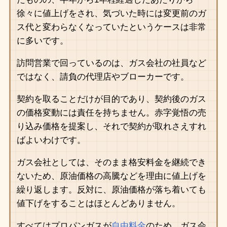
徐々に値上げをされ、気づいた時には変更前のガ
ス代と変わらなくなっていたというケースは非常
に多いです。
訪問営業で回っているのは、ガス会社の社員など
ではなく、請負の代理店やブローカーです。
契約を取ることだけが目的であり、契約後のガス
の価格変動には責任を持ちません。赤字覚悟の売
り込み価格を提案し、それで契約が取れさえすれ
ばよいわけです。
ガス会社としては、そのまま格安料金を継続でき
ないため、原油価格の高騰などを理由に値上げを
繰り返します。反対に、原油価格が落ち着いても
値下げをすることはほとんどありません。
すべてはプロパンガスが
自由料金
のため、ガス会