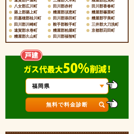
遠賀郡芦屋町
三潴郡大木町
糟屋郡志免町
八女郡広川町
田川郡赤村
田川郡香春町
築上郡築上町
糟屋郡須恵町
糟屋郡篠栗町
田嘉穂郡桂川町
田川郡添田町
糟屋郡宇美町
田川郡川崎町
鞍手郡鞍手町
三井郡大刀洗町
遠賀郡水巻町
糟屋郡粕屋町
京都郡苅田町
糟屋郡久山町
田川郡福智町