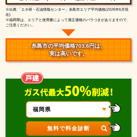
※出典:「エネ研・石油情報センター」糸島市エリア平均価格(2026年6月現
在)
※福岡県は、エリアと使用量によって適正価格のバラつきがありますので、
ご注意ください。
糸島市の平均価格703.6円は、
実は高いです。