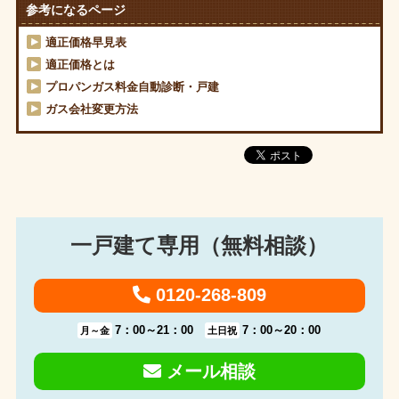
参考になるページ
適正価格早見表
適正価格とは
プロパンガス料金自動診断・戸建
ガス会社変更方法
一戸建て専用（無料相談）
0120-268-809
7：00～21：00
7：00～20：00
月～金
土日祝
メール相談