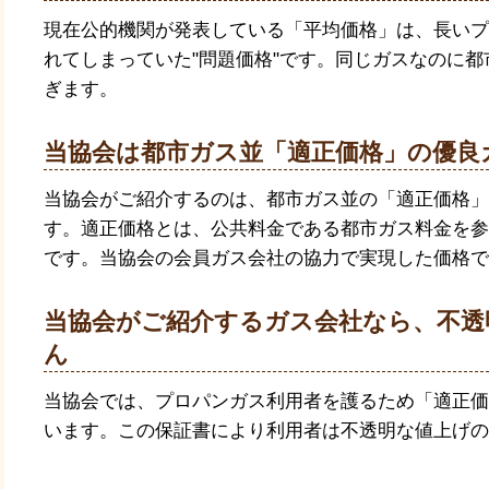
現在公的機関が発表している「平均価格」は、長いプ
れてしまっていた"問題価格"です。同じガスなのに
ぎます。
当協会は都市ガス並「適正価格」の優良
当協会がご紹介するのは、都市ガス並の「適正価格」
す。適正価格とは、公共料金である都市ガス料金を参
です。当協会の会員ガス会社の協力で実現した価格で
当協会がご紹介するガス会社なら、不透
ん
当協会では、プロパンガス利用者を護るため「適正価
います。この保証書により利用者は不透明な値上げの