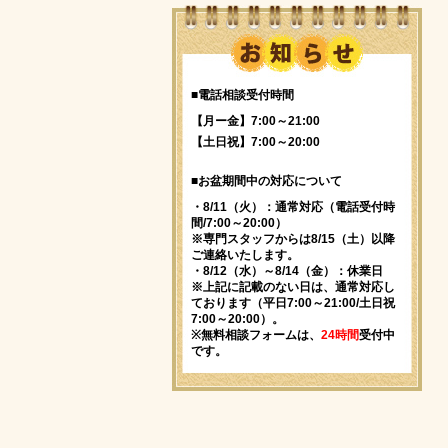
■電話相談受付時間
【月ー金】7:00～21:00
【土日祝】7:00～20:00
■お盆期間中の対応について
・8/11（火）：通常対応（電話受付時
間/7:00～20:00）
※専門スタッフからは8/15（土）以降
ご連絡いたします。
・8/12（水）～8/14（金）：休業日
※上記に記載のない日は、通常対応し
ております（平日7:00～21:00/土日祝
7:00～20:00）。
※無料相談フォームは、
24時間
受付中
です。