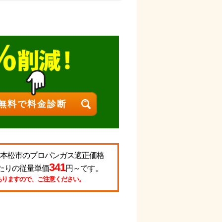
二本松市のプロパンガス適正価格
341
たりの従量単価
円～です。
ありますので、ご注意ください。