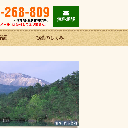
無料相談
保証
協会の
しくみ