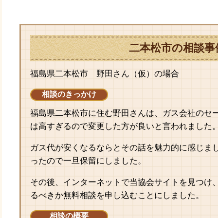
二本松市の相談事
福島県二本松市 野田さん（仮）の場合
相談のきっかけ
福島県二本松市に住む野田さんは、ガス会社のセ
は高すぎるので変更した方が良いと言われました
ガス代が安くなるならとその話を魅力的に感じま
ったので一旦保留にしました。
その後、インターネットで当協会サイトを見つけ
るべきか無料相談を申し込むことにしました。
相談の概要