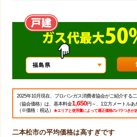
2025年10月現在、プロパンガス消費者協会がご紹介する
1,650
（協会価格）は、基本料金
円～、1立方メートルあ
（※価格：税込）
★エリアと使用量によって適正価格のバラつきが
二本松市の平均価格は高すぎです