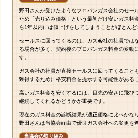
野田さんが受けたようなプロパンガス会社のセー
ため「売り込み価格」という最初だけ安いガス料
ら1年以内には値上げをしてしまうことがほとん
セールスに回ってくるのは、ガス会社の社員では
る場合が多く、契約後のプロパンガス料金の変動
す。
ガス会社の社員が直接セールスに回ってくること
獲得するために格安料金を提示する可能性がある
高いガス料金を安くするには、目先の安さに飛び
継続してくれるかどうかが重要です。
現在のガス料金の診断結果が適正価格に比べかな
野田さんは当協会経由で優良ガス会社への変更を
当協会の取り組み