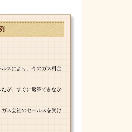
例
ールスにより、今のガス料金
。
したが、すぐに返答できなか
、ガス会社のセールスを受け