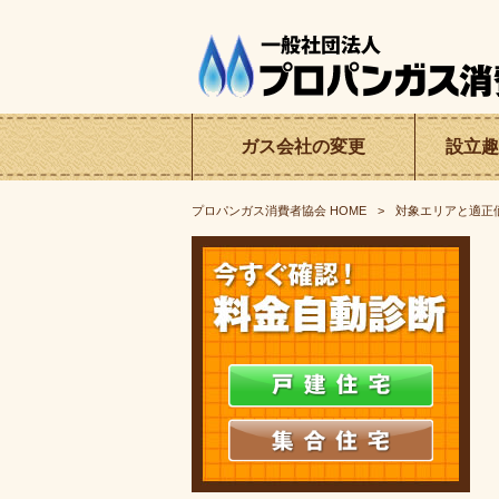
ガス会社の
変更
設立趣
プロパンガス消費者協会
HOME
対象エリアと適正