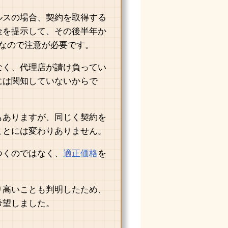
ルスの場合、契約を取得する
金を提示して、その後半年か
どなので注意が必要です。
なく、代理店が請け負ってい
には関知していないからで
もありますが、同じく契約を
ことには変わりありません。
つくのではなく、
適正価格
を
り高いことも判明したため、
希望しました。