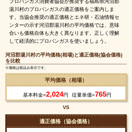
プロパンガス消費者協会が推奨する福島県河沼郡
湯川村のプロパンガスの適正価格をご案内しま
す。当協会推奨の適正価格とエネ研・石油情報セ
ンターの示す河沼郡湯川村の平均価格では、意味
合いも価格自体も大きく異なります。正しく理解
して経済的にプロパンガスを使いましょう。
河沼郡湯川村の平均価格(相場)と適正価格(協会価格)
を比較
※価格は税込み表示です。
平均価格（相場）
2,024
765
基本料金=
円
従量単価=
円
VS
適正価格（協会価格）