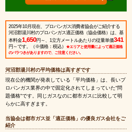
2025年10月現在、プロパンガス消費者協会がご紹介する
河沼郡湯川村のプロパンガス適正価格（協会価格）は、基
1,650
341
本料金
円～、1立方メートルあたりの従量単価
円～です。（※価格：税込）
★エリアと使用量によって適正価格
のバラつきがありますので、ご注意ください。
河沼郡湯川村の平均価格は高すぎです
現在公的機関が発表している「平均価格」は、長いプ
ロパンガス業界の中で固定化されてしまっていた"問
題価格"です。同じガスなのに都市ガスに比較して明
らかに高すぎます。
当協会は都市ガス並「適正価格」の優良ガス会社をご
紹介