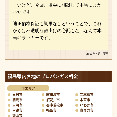
しいけど、今回、協会に相談して本当によか
ったです。
適正価格保証も期限なしということで、これ
からは不透明な値上げの心配もないなんて本
当にラッキーです。
2023年４月 変更
福島県内各地のプロパンガス料金
市エリア
田村市
南相馬市
二本松市
相馬市
須賀川市
本宮市
白河市
会津若松市
いわき市
伊達市
福島市
喜多方市
郡山市