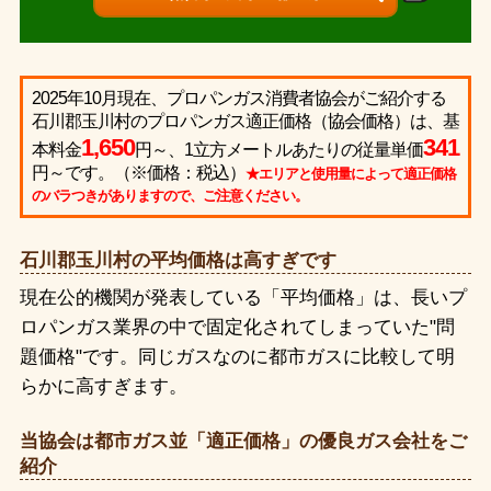
2025年10月現在、プロパンガス消費者協会がご紹介する
石川郡玉川村のプロパンガス適正価格（協会価格）は、基
1,650
341
本料金
円～、1立方メートルあたりの従量単価
円～です。（※価格：税込）
★エリアと使用量によって適正価格
のバラつきがありますので、ご注意ください。
石川郡玉川村の平均価格は高すぎです
現在公的機関が発表している「平均価格」は、長いプ
ロパンガス業界の中で固定化されてしまっていた"問
題価格"です。同じガスなのに都市ガスに比較して明
らかに高すぎます。
当協会は都市ガス並「適正価格」の優良ガス会社をご
紹介