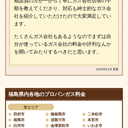
相談員の方が一から丁寧にガス会社切替の手
順を教えてくださり、対応も紳士的なガス会
社を紹介していただけたので大変満足してい
ます。
たくさんガス会社もあるようなのでまずは自
分が使っているガス会社の料金や評判なんか
を聞いてみたりするべきだと思います。
2023年12月 変更
福島県内各地のプロパンガス料金
市エリア
田村市
南相馬市
二本松市
相馬市
須賀川市
本宮市
白河市
会津若松市
いわき市