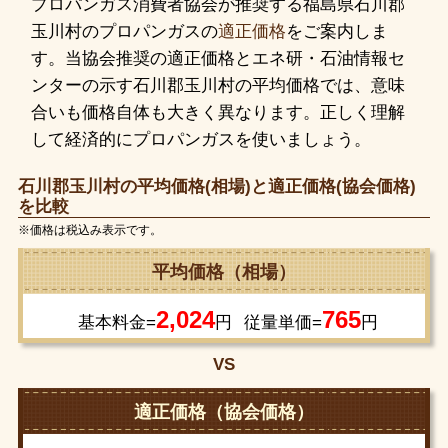
プロパンガス消費者協会が推奨する福島県石川郡
玉川村のプロパンガスの
適正価格
をご案内しま
す。当協会推奨の適正価格とエネ研・石油情報セ
ンターの示す石川郡玉川村の平均価格では、意味
合いも価格自体も大きく異なります。正しく理解
して経済的にプロパンガスを使いましょう。
石川郡玉川村の平均価格(相場)と適正価格(協会価格)
を比較
※価格は税込み表示です。
平均価格（相場）
2,024
765
基本料金=
円
従量単価=
円
VS
適正価格（協会価格）