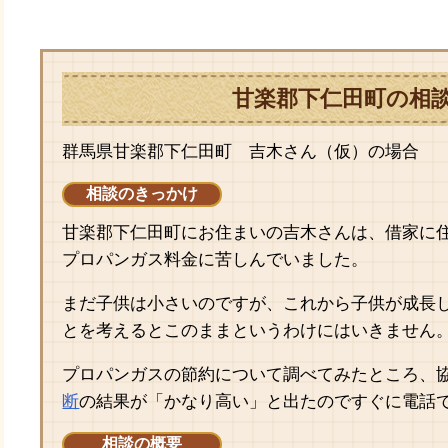
甘楽郡下仁田町の相
群馬県甘楽郡下仁田町 吉木さん（仮）の場合
相談のきっかけ
甘楽郡下仁田町にお住まいの吉木さんは、借家に
プロパンガス料金に苦しんでいました。
まだ子供は小さいのですが、これから子供が成長
とを考えるとこのままというわけにはいきません
プロパンガスの節約について調べてみたところ、
断
の結果が「かなり高い」と出たのですぐに電話
相談の概要