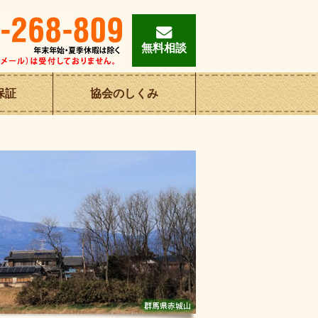
無料相談
保証
協会の
しくみ