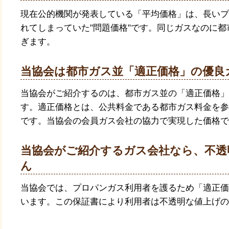
現在公的機関が発表している「平均価格」は、長いプ
れてしまっていた"問題価格"です。同じガスなのに
ぎます。
当協会は都市ガス並「適正価格」の優良
当協会がご紹介するのは、都市ガス並の「適正価格」
す。適正価格とは、公共料金である都市ガス料金を参
です。当協会の会員ガス会社の協力で実現した価格で
当協会がご紹介するガス会社なら、不透
ん
当協会では、プロパンガス利用者を護るため「適正価
います。この保証書により利用者は不透明な値上げの