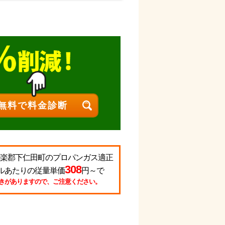
る甘楽郡下仁田町のプロパンガス適正
308
ルあたりの従量単価
円～で
きがありますので、ご注意ください。