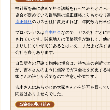
検針票を基に改めて料金診断を行ってみたところ
協会が定めている群馬県の適正価格よりもかなり
適正価格
のガス会社に変更すれば、年間数万円単
プロパンガスは
自由料金
なので、ガス会社ごとに
されています。関東地方は価格競争が激しく、他
まりしにくい傾向にあるとはいえ、まだまだ高す
会社も多くあります。
自己所有の戸建て物件の場合は、持ち主の判断で
が、吉木さんのように借家でガス会社を変更する
家さんの許可が必要なので注意が必要です。
吉木さんはあらかじめ大家さんから許可を貰って
問題はありませんでした。
当協会の取り組み