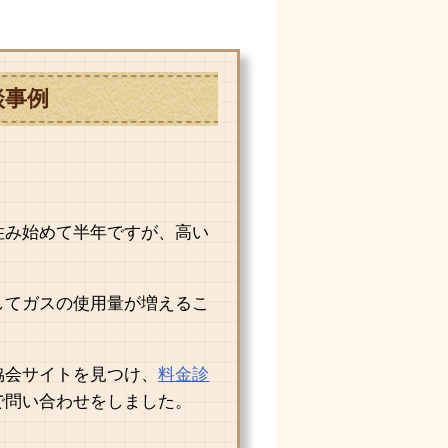
談事例
住み始めて半年ですが、高い
してガスの使用量が増えるこ
。
協会サイトを見つけ、
料金診
で問い合わせをしました。