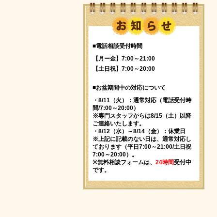
■電話相談受付時間
【月ー金】7:00～21:00
【土日祝】7:00～20:00
■お盆期間中の対応について
・8/11（火）：通常対応（電話受付時
間/7:00～20:00）
※専門スタッフからは8/15（土）以降
ご連絡いたします。
・8/12（水）～8/14（金）：休業日
※上記に記載のない日は、通常対応し
ております（平日7:00～21:00/土日祝
7:00～20:00）。
※無料相談フォームは、
24時間
受付中
です。