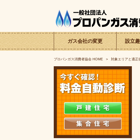
ガス会社の
変更
設立趣
プロパンガス消費者協会
HOME
対象エリアと適正