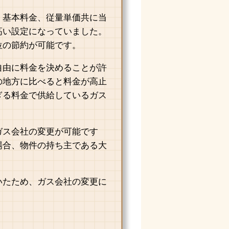
、基本料金、従量単価共に当
高い設定になっていました。
位の節約が可能です。
自由に料金を決めることが許
の地方に比べると料金が高止
ぎる料金で供給しているガス
ガス会社の変更が可能です
場合、物件の持ち主である大
いたため、ガス会社の変更に