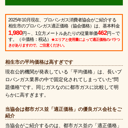
2025年10月現在、プロパンガス消費者協会がご紹介する
相生市のプロパンガス適正価格（協会価格）は、基本料金
1,980
462
円～、1立方メートルあたりの従量単価
円～で
す。（※価格：税込）
★エリアと使用量によって適正価格のバラつ
きがありますので、ご注意ください。
相生市の平均価格は高すぎです
現在公的機関が発表している「平均価格」は、長いプ
ロパンガス業界の中で固定化されてしまっていた"問
題価格"です。同じガスなのに都市ガスに比較して明
らかに高すぎます。
当協会は都市ガス並「適正価格」の優良ガス会社をご
紹介
当協会がご紹介するのは、都市ガス並の「適正価格」