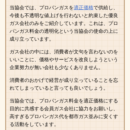
当協会では、プロパンガスを
適正価格
で供給し、
今後も不透明な値上げを行わないと約束した優良
ガス会社のみをご紹介しています。これは、プロ
パンガス料金の透明化という当協会の使命の上に
成り立っています。
ガス会社の中には、消費者が文句を言わないのを
いいことに、価格やサービスを改良しようという
企業努力が無い会社も少なくありません。
消費者のおかげで経営が成り立っていることを忘
れてしまっていると言っても良いでしょう。
当協会では、プロパンガス料金を適正価格にする
目的に共感する会員ガス会社に協力をお願いし、
高すぎるプロパンガス代を都市ガス並みに安くす
る活動をしています。