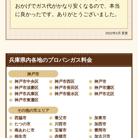
おかげでガス代がかなり安くなるので、本当
に良かったです。ありがとうございました。
2022年2月 変更
兵庫県内各地のプロパンガス料金
神戸市
神戸市中央区
神戸市西区
神戸市
神戸市須磨区
神戸市長田区
神戸市灘区
神戸市兵庫区
神戸市垂水区
神戸市北区
神戸市東灘区
その他の市エリア
西脇市
養父市
加東市
たつの市
川西市
加西市
南あわじ市
宝塚市
豊岡市
相生市
赤穂市
加古川市