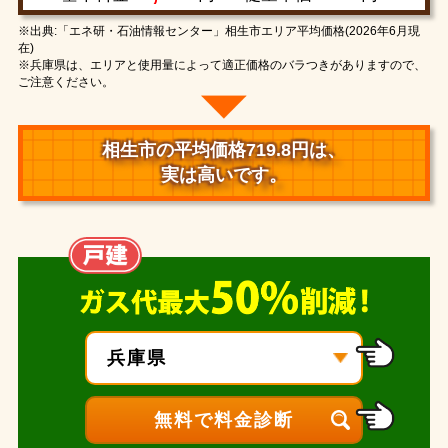
※出典:「エネ研・石油情報センター」相生市エリア平均価格(2026年6月現
在)
※兵庫県は、エリアと使用量によって適正価格のバラつきがありますので、
ご注意ください。
相生市の平均価格719.8円は、
実は高いです。