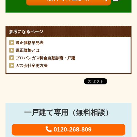
参考になるページ
適正価格早見表
適正価格とは
プロパンガス料金自動診断・戸建
ガス会社変更方法
一戸建て専用（無料相談）
0120-268-809