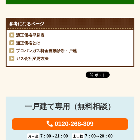
参考になるページ
適正価格早見表
適正価格とは
プロパンガス料金自動診断・戸建
ガス会社変更方法
一戸建て専用（無料相談）
0120-268-809
7：00～21：00
7：00～20：00
月～金
土日祝