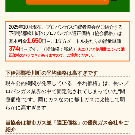
2025年10月現在、プロパンガス消費者協会がご紹介する
下伊那郡松川町のプロパンガス適正価格（協会価格）は、
1,650
基本料金
円～、1立方メートルあたりの従量単価
374
円～です。（※価格：税込）
★エリアと使用量によって適
正価格のバラつきがありますので、ご注意ください。
下伊那郡松川町の平均価格は高すぎです
現在公的機関が発表している「平均価格」は、長いプ
ロパンガス業界の中で固定化されてしまっていた"問
題価格"です。同じガスなのに都市ガスに比較して明
らかに高すぎます。
当協会は都市ガス並「適正価格」の優良ガス会社をご
紹介