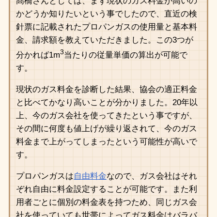
髙橋さんとしては、まず現状のガス料金が高いの
かどうか知りたいという事でしたので、直近の検
針票に記載されたプロパンガスの使用量と基本料
金、請求額を教えていただきました。この3つが
3
分かれば1m
当たりの従量単価の算出が可能で
す。
現状のガス料金を診断した結果、協会の適正料金
と比べてかなり高いことが分かりました。20年以
上、今のガス会社を使ってきたという事ですが、
その間に何度も値上げが繰り返されて、今のガス
料金まで上がってしまったという可能性が高いで
す。
プロパンガスは
自由料金
なので、ガス会社はそれ
ぞれ自由に料金設定することが可能です。また利
用者ごとに個別の料金表を持つため、同じガス会
社を使っていても世帯によってガス料金はバラバ