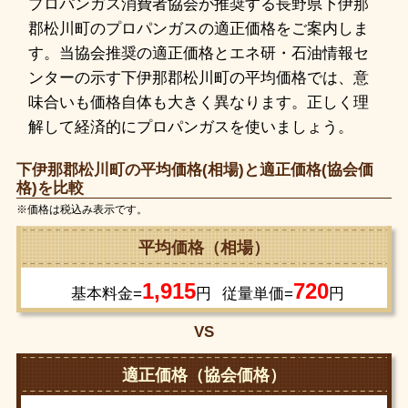
プロパンガス消費者協会が推奨する長野県下伊那
郡松川町のプロパンガスの適正価格をご案内しま
す。当協会推奨の適正価格とエネ研・石油情報セ
ンターの示す下伊那郡松川町の平均価格では、意
味合いも価格自体も大きく異なります。正しく理
解して経済的にプロパンガスを使いましょう。
下伊那郡松川町の平均価格(相場)と適正価格(協会価
格)を比較
※価格は税込み表示です。
平均価格（相場）
1,915
720
基本料金=
円
従量単価=
円
VS
適正価格（協会価格）