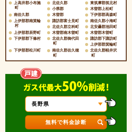
上高井郡小布施
北佐久郡
東筑摩郡筑北村
町
小県郡
木曽郡上松町
南佐久郡
木曽郡
下伊那郡高森町
上伊那郡南箕輪
諏訪郡富士見町
南佐久郡小海町
村
北佐久郡立科町
北安曇郡池田町
上伊那郡辰野町
木曽郡南木曽町
木曽郡木曽町
下伊那郡下條村
北佐久郡御代田
諏訪郡下諏訪町
町
上伊那郡箕輪町
下伊那郡松川町
南佐久郡佐久穂
北佐久郡軽井沢
町
町