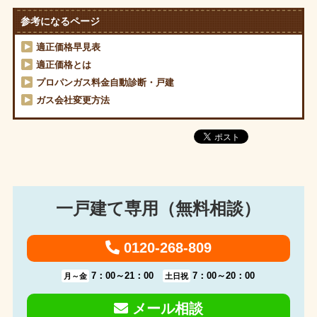
参考になるページ
適正価格早見表
適正価格とは
プロパンガス料金自動診断・戸建
ガス会社変更方法
一戸建て専用（無料相談）
0120-268-809
7：00～21：00
7：00～20：00
月～金
土日祝
メール相談