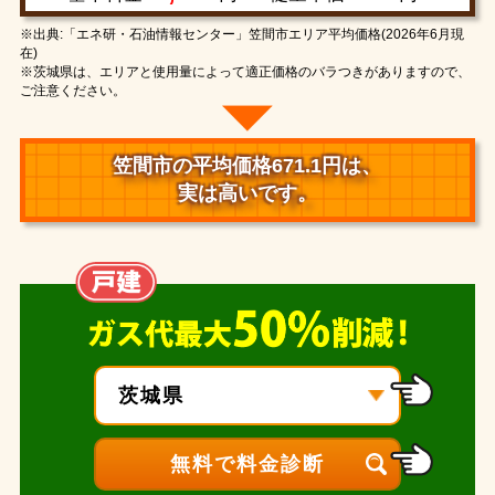
※出典:「エネ研・石油情報センター」笠間市エリア平均価格(2026年6月現
在)
※茨城県は、エリアと使用量によって適正価格のバラつきがありますので、
ご注意ください。
笠間市の平均価格671.1円は、
実は高いです。