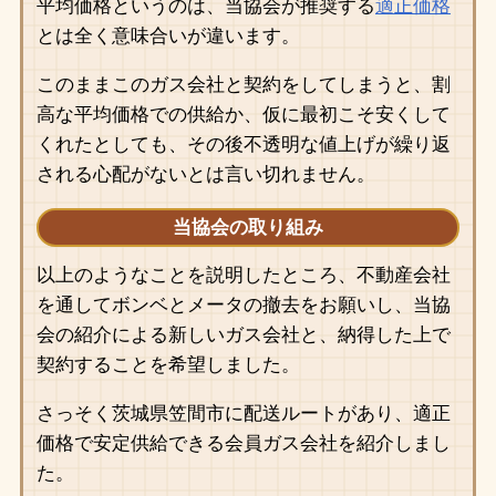
平均価格というのは、当協会が推奨する
適正価格
とは全く意味合いが違います。
このままこのガス会社と契約をしてしまうと、割
高な平均価格での供給か、仮に最初こそ安くして
くれたとしても、その後不透明な値上げが繰り返
される心配がないとは言い切れません。
当協会の取り組み
以上のようなことを説明したところ、不動産会社
を通してボンベとメータの撤去をお願いし、当協
会の紹介による新しいガス会社と、納得した上で
契約することを希望しました。
さっそく茨城県笠間市に配送ルートがあり、適正
価格で安定供給できる会員ガス会社を紹介しまし
た。