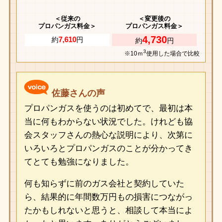
＜従来の
＜変更後の
プロパンガス料金＞
プロパンガス料金＞
4,730
7,610
約
円
約
円
3
※10ｍ
使用した場合で比較
佐藤さんの声
プロパンガスを使うのは初めてで、最初は本
当に何もわからない状況でした。けれども協
会スタッフさんの熱心な説明により、次第に
いろいろとプロパンガスのことが分かってき
てとても勉強になりました。
何も知らずに前のガス会社と契約していた
ら、結果的に年間数万円もの損害につながっ
たかもしれないと思うと、相談して本当によ