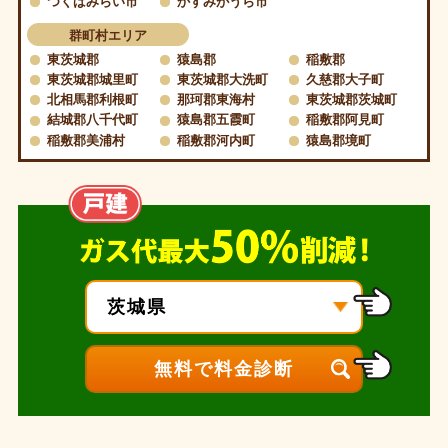
つくばみらい市
かすみがうら市
群町村エリア
東茨城郡
猿島郡
稲敷郡
東茨城郡城里町
東茨城郡大洗町
久慈郡大子町
北相馬郡利根町
那珂郡東海村
東茨城郡茨城町
結城郡八千代町
猿島郡五霞町
稲敷郡阿見町
稲敷郡美浦村
稲敷郡河内町
猿島郡境町