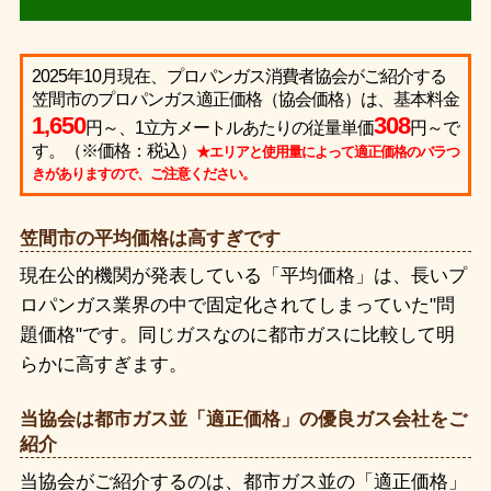
2025年10月現在、プロパンガス消費者協会がご紹介する
笠間市のプロパンガス適正価格（協会価格）は、基本料金
1,650
308
円～、1立方メートルあたりの従量単価
円～で
す。（※価格：税込）
★エリアと使用量によって適正価格のバラつ
きがありますので、ご注意ください。
笠間市の平均価格は高すぎです
現在公的機関が発表している「平均価格」は、長いプ
ロパンガス業界の中で固定化されてしまっていた"問
題価格"です。同じガスなのに都市ガスに比較して明
らかに高すぎます。
当協会は都市ガス並「適正価格」の優良ガス会社をご
紹介
当協会がご紹介するのは、都市ガス並の「適正価格」