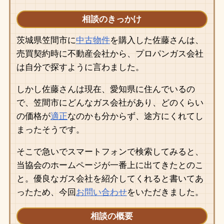
相談のきっかけ
茨城県笠間市に
中古物件
を購入した佐藤さんは、
売買契約時に不動産会社から、プロパンガス会社
は自分で探すように言わました。
しかし佐藤さんは現在、愛知県に住んでいるの
で、笠間市にどんなガス会社があり、どのくらい
の価格が
適正
なのかも分からず、途方にくれてし
まったそうです。
そこで急いでスマートフォンで検索してみると、
当協会のホームページが一番上に出てきたとのこ
と。優良なガス会社を紹介してくれると書いてあ
ったため、今回
お問い合わせ
をいただきました。
相談の概要