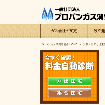
ガス会社の
変更
設立趣
プロパンガス消費者協会
HOME
対象エリアと適正