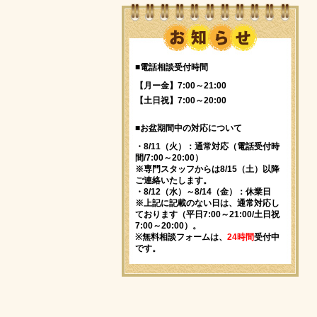
■電話相談受付時間
【月ー金】7:00～21:00
【土日祝】7:00～20:00
■お盆期間中の対応について
・8/11（火）：通常対応（電話受付時
間/7:00～20:00）
※専門スタッフからは8/15（土）以降
ご連絡いたします。
・8/12（水）～8/14（金）：休業日
※上記に記載のない日は、通常対応し
ております（平日7:00～21:00/土日祝
7:00～20:00）。
※無料相談フォームは、
24時間
受付中
です。