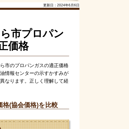
更新日：
2024年6月6日
うら市プロパン
正価格
ら市のプロパンガスの適正価格
油情報センターの示すかすみが
異なります。正しく理解して経
格(協会価格)を比較