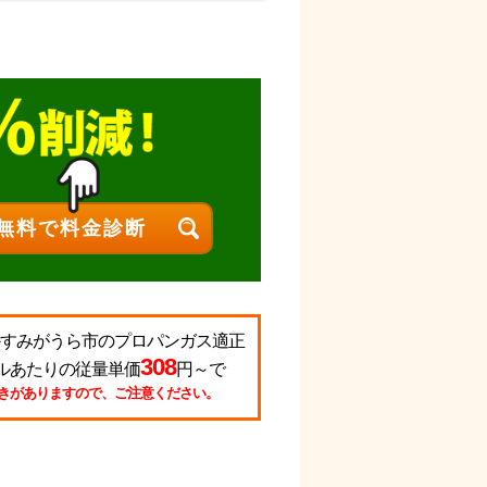
るかすみがうら市のプロパンガス適正
308
ルあたりの従量単価
円～で
きがありますので、ご注意ください。