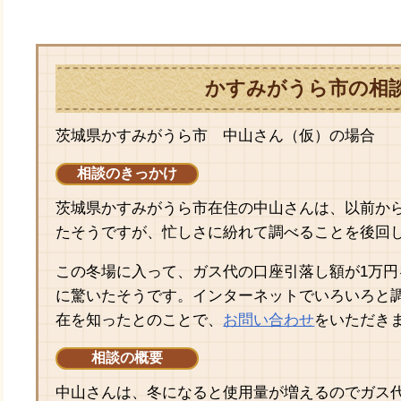
かすみがうら市の相
茨城県かすみがうら市 中山さん（仮）の場合
相談のきっかけ
茨城県かすみがうら市在住の中山さんは、以前か
たそうですが、忙しさに紛れて調べることを後回
この冬場に入って、ガス代の口座引落し額が1万
に驚いたそうです。インターネットでいろいろと
在を知ったとのことで、
お問い合わせ
をいただき
相談の概要
中山さんは、冬になると使用量が増えるのでガス