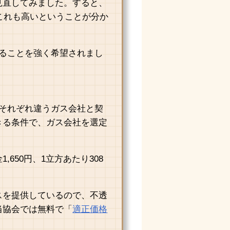
見直してみました。すると、
りこれも高いということが分か
することを強く希望されまし
がそれぞれ違うガス会社と契
きる条件で、ガス会社を選定
650円、1立方あたり308
スを提供しているので、不透
当協会では無料で「
適正価格