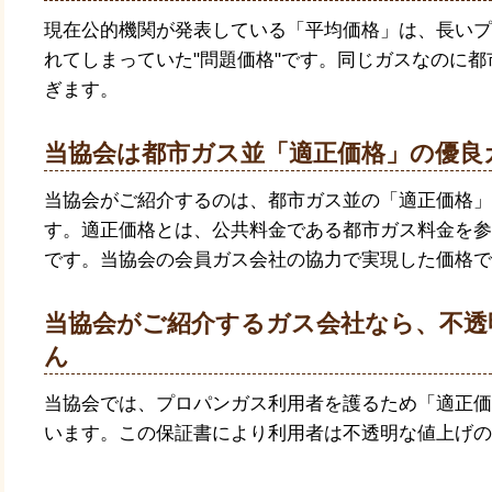
現在公的機関が発表している「平均価格」は、長いプ
れてしまっていた"問題価格"です。同じガスなのに
ぎます。
当協会は都市ガス並「適正価格」の優良
当協会がご紹介するのは、都市ガス並の「適正価格」
す。適正価格とは、公共料金である都市ガス料金を参
です。当協会の会員ガス会社の協力で実現した価格で
当協会がご紹介するガス会社なら、不透
ん
当協会では、プロパンガス利用者を護るため「適正価
います。この保証書により利用者は不透明な値上げの