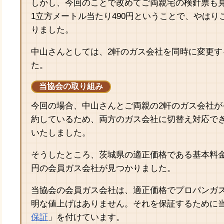
しかし、今回のことで改めてご両親宅の検針票も
1立方メートル当たり490円ということで、やは
りました。
中山さんとしては、2軒のガス会社を同時に変更
た。
当協会の取り組み
今回の場合、中山さんとご両親の2軒のガス会社
約しているため、両方のガス会社に切替え対応で
いたしました。
そうしたところ、茨城県の適正価格である基本料金1,
円の会員ガス会社が見つかりました。
当協会の会員ガス会社は、適正価格でプロパンガ
明な値上げはありません。それを保証するために
保証
」を付けています。