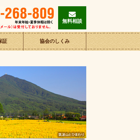
無料相談
保証
協会の
しくみ