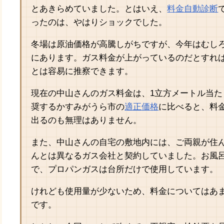
とあきらめていました。とはいえ、
料金自動診断
ったのは、やはりショックでした。
冬場は原油価格が高騰しがちですが、今年はむし
にあります。ガス料金が上がっているのだとすれ
とは容易に推察できます。
現在の中山さんのガス料金は、1立方メートル当た
奨するかすみがうら市の
適正価格
に比べると、料
出るのも無理はありません。
また、中山さんの自宅の敷地内には、ご両親が住
んとは異なるガス会社と契約していました。お風
で、プロパンガスは台所だけで使用しています。
けれども使用量が少ないため、料金についてはあ
です。