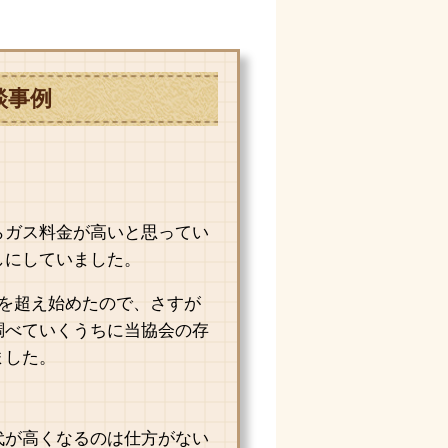
談事例
らガス料金が高いと思ってい
しにしていました。
円を超え始めたので、さすが
調べていくうちに当協会の存
ました。
代が高くなるのは仕方がない