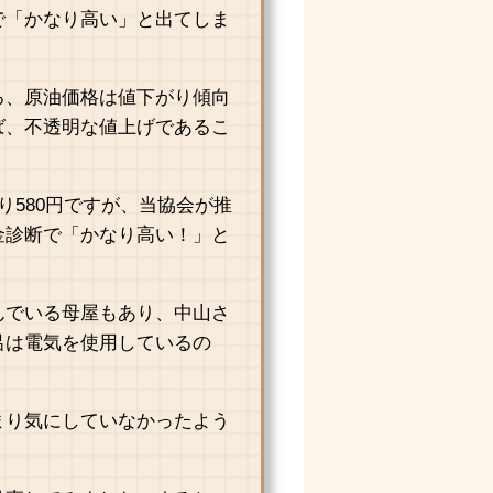
で「かなり高い」と出てしま
ろ、原油価格は値下がり傾向
ば、不透明な値上げであるこ
り580円ですが、当協会が推
金診断で「かなり高い！」と
んでいる母屋もあり、中山さ
呂は電気を使用しているの
まり気にしていなかったよう