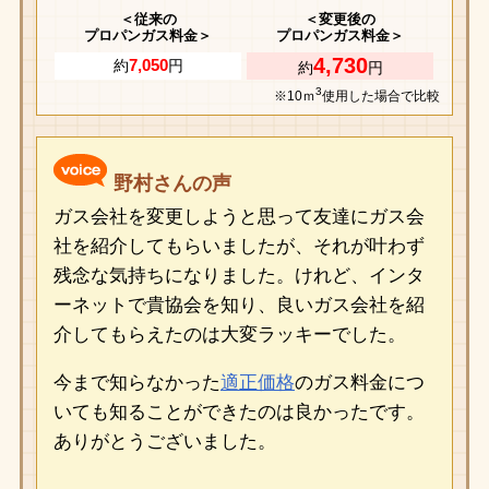
＜従来の
＜変更後の
プロパンガス料金＞
プロパンガス料金＞
4,730
7,050
約
円
約
円
3
※10ｍ
使用した場合で比較
野村さんの声
ガス会社を変更しようと思って友達にガス会
社を紹介してもらいましたが、それが叶わず
残念な気持ちになりました。けれど、インタ
ーネットで貴協会を知り、良いガス会社を紹
介してもらえたのは大変ラッキーでした。
今まで知らなかった
適正価格
のガス料金につ
いても知ることができたのは良かったです。
ありがとうございました。