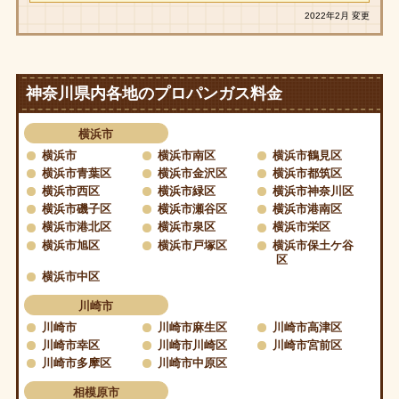
2022年2月 変更
神奈川県内各地のプロパンガス料金
横浜市
横浜市
横浜市南区
横浜市鶴見区
横浜市青葉区
横浜市金沢区
横浜市都筑区
横浜市西区
横浜市緑区
横浜市神奈川区
横浜市磯子区
横浜市瀬谷区
横浜市港南区
横浜市港北区
横浜市泉区
横浜市栄区
横浜市旭区
横浜市戸塚区
横浜市保土ケ谷
区
横浜市中区
川崎市
川崎市
川崎市麻生区
川崎市高津区
川崎市幸区
川崎市川崎区
川崎市宮前区
川崎市多摩区
川崎市中原区
相模原市