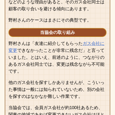
などのような理由があると、そのガス会社同士は
顧客の取り合いを避ける傾向にあります。
野村さんのケースはまさにその典型です。
当協会の取り組み
野村さんは「友達に紹介してもらった
ガス会社に
変更
できなかったことが非常に残念だ」と言って
いました。とはいえ、前述のように、つながりの
あるガス会社同士では、変更は残念ながら不可能
です。
他のガス会社を探すしかありませんが、こういっ
た事情は一般には知られていないため、別の会社
を探すのはなかなか難しい作業です。
当協会では、会員ガス会社が約100社あるため、
関東の地域であれば変更できないガス会社はほと