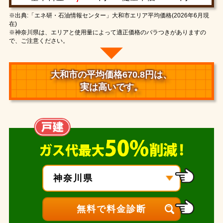
※出典:「エネ研・石油情報センター」大和市エリア平均価格(2026年6月現
在)
※神奈川県は、エリアと使用量によって適正価格のバラつきがありますの
で、ご注意ください。
大和市の平均価格670.8円は、
実は高いです。