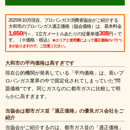
2025年10月現在、プロパンガス消費者協会がご紹介する
大和市のプロパンガス適正価格（協会価格）は、基本料金
1,650
308
円～、1立方メートルあたりの従量単価
円～で
す。（※価格：税込）
★エリアと使用量によって適正価格のバラつ
きがありますので、ご注意ください。
大和市の平均価格は高すぎです
現在公的機関が発表している「平均価格」は、長いプ
ロパンガス業界の中で固定化されてしまっていた"問
題価格"です。同じガスなのに都市ガスに比較して明
らかに高すぎます。
当協会は都市ガス並「適正価格」の優良ガス会社をご
紹介
当協会がご紹介するのは、都市ガス並の「適正価格」